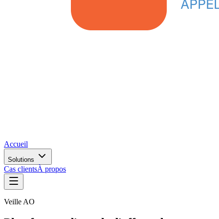
Accueil
Solutions
Cas clients
À propos
Veille AO