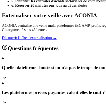
5. Identifier les centrales d'achats sectorielles
de votre métier
6. Réserver 20 minutes par jour
au tri des alertes
Externaliser votre veille avec ACONIA
ACONIA centralise une veille multi-plateformes (BOAMP, profils région
Go argumenté sous 48 heures.
Découvrir l'offre d'externalisation →
Questions fréquentes
Quelle plateforme choisir si on n'a pas le temps de tout
Les plateformes privées payantes valent-elles le coût ?