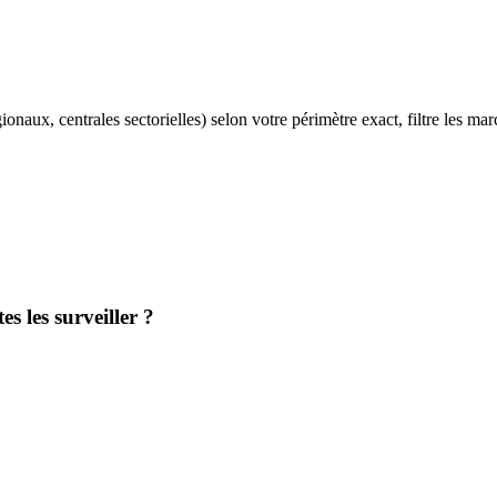
aux, centrales sectorielles) selon votre périmètre exact, filtre les ma
es les surveiller ?