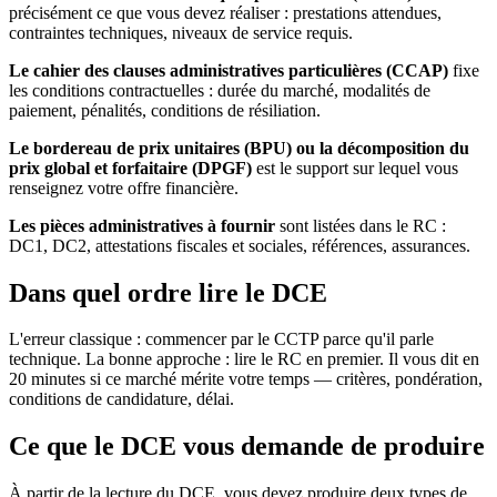
précisément ce que vous devez réaliser : prestations attendues,
contraintes techniques, niveaux de service requis.
Le cahier des clauses administratives particulières (CCAP)
fixe
les conditions contractuelles : durée du marché, modalités de
paiement, pénalités, conditions de résiliation.
Le bordereau de prix unitaires (BPU) ou la décomposition du
prix global et forfaitaire (DPGF)
est le support sur lequel vous
renseignez votre offre financière.
Les pièces administratives à fournir
sont listées dans le RC :
DC1, DC2, attestations fiscales et sociales, références, assurances.
Dans quel ordre lire le DCE
L'erreur classique : commencer par le CCTP parce qu'il parle
technique. La bonne approche : lire le RC en premier. Il vous dit en
20 minutes si ce marché mérite votre temps — critères, pondération,
conditions de candidature, délai.
Ce que le DCE vous demande de produire
À partir de la lecture du DCE, vous devez produire deux types de