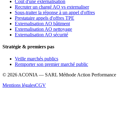
Coût d'une externalisation
Recruter un chargé AO vs externaliser
Sous-traiter la réponse à un appel d'offres
Prestataire appels d'offres TPE
Externalisation AO bâtiment
Externalisation AO nettoyage
Externalisation AO sécurité
Stratégie & premiers pas
Veille marchés publics
Remporter son premier marché public
©
2026
ACONIA — SARL Méthode Action Performance
Mentions légales
CGV