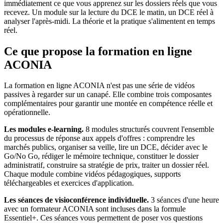
immédiatement ce que vous apprenez sur les dossiers réels que vous
recevez. Un module sur la lecture du DCE le matin, un DCE réel à
analyser l'après-midi. La théorie et la pratique s'alimentent en temps
réel.
Ce que propose la formation en ligne
ACONIA
La formation en ligne ACONIA n'est pas une série de vidéos
passives à regarder sur un canapé. Elle combine trois composantes
complémentaires pour garantir une montée en compétence réelle et
opérationnelle.
Les modules e-learning.
8 modules structurés couvrent l'ensemble
du processus de réponse aux appels d'offres : comprendre les
marchés publics, organiser sa veille, lire un DCE, décider avec le
Go/No Go, rédiger le mémoire technique, constituer le dossier
administratif, construire sa stratégie de prix, traiter un dossier réel.
Chaque module combine vidéos pédagogiques, supports
téléchargeables et exercices d'application.
Les séances de visioconférence individuelle.
3 séances d'une heure
avec un formateur ACONIA sont incluses dans la formule
Essentiel+. Ces séances vous permettent de poser vos questions