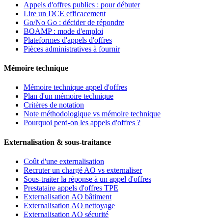
Appels d'offres publics : pour débuter
Lire un DCE efficacement
Go/No Go : décider de répondre
BOAMP : mode d'emploi
Plateformes d'appels d'offres
Pièces administratives à fournir
Mémoire technique
Mémoire technique appel d'offres
Plan d'un mémoire technique
Critères de notation
Note méthodologique vs mémoire technique
Pourquoi perd-on les appels d'offres ?
Externalisation & sous-traitance
Coût d'une externalisation
Recruter un chargé AO vs externaliser
Sous-traiter la réponse à un appel d'offres
Prestataire appels d'offres TPE
Externalisation AO bâtiment
Externalisation AO nettoyage
Externalisation AO sécurité