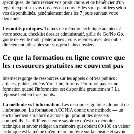
spécifiques, de faire réviser vos productions et de bénéficier d'un
regard expert sur vos dossiers en cours. Elles sont planifiées selon
vos disponibilités, généralement dans les 7 jours suivant votre
demande.
Les outils pratiques.
Trames de mémoire technique adaptées à
votre secteur, checklist dossier administratif, grille de Go/No Go,
guide de veille multi-plateformes : vous repartez avec des outils
directement utilisables sur vos prochains dossiers.
Ce que la formation en ligne couvre que
les ressources gratuites ne couvrent pas
Internet regorge de ressources sur les appels d'offres publics :
articles, guides, vidéos YouTube, forums. Pourquoi payer une
formation quand l'information est disponible gratuitement ? La
réponse tient en trois points.
La méthode vs l'information.
Les ressources gratuites donnent de
l'information. La formation ACONIA donne une méthode — un
enchaînement structuré d'actions qui produit des dossiers
compétitifs. La différence entre savoir ce qu'est un mémoire
technique et savoir rédiger un mémoire qui obtient 80/100 en valeur
technique est la même qu'entre lire un livre sur la cuisine et savoir