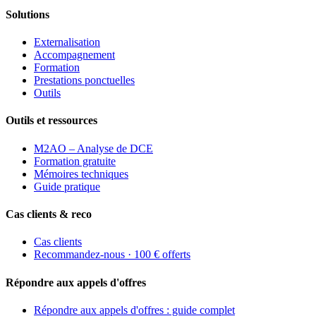
Solutions
Externalisation
Accompagnement
Formation
Prestations ponctuelles
Outils
Outils et ressources
M2AO – Analyse de DCE
Formation gratuite
Mémoires techniques
Guide pratique
Cas clients & reco
Cas clients
Recommandez-nous · 100 € offerts
Répondre aux appels d'offres
Répondre aux appels d'offres : guide complet